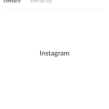
CONTACT:
0740 555 655
Instagram