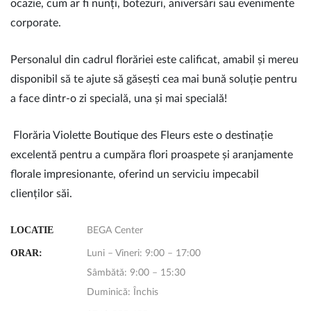
ocazie, cum ar fi nunți, botezuri, aniversări sau evenimente
corporate.
Personalul din cadrul florăriei este calificat, amabil și mereu
disponibil să te ajute să găsești cea mai bună soluție pentru
a face dintr-o zi specială, una și mai specială!
Florăria Violette Boutique des Fleurs este o destinație
excelentă pentru a cumpăra flori proaspete și aranjamente
florale impresionante, oferind un serviciu impecabil
clienților săi.
LOCATIE
BEGA Center
ORAR:
Luni – Vineri: 9:00 – 17:00
Sâmbătă: 9:00 – 15:30
Duminică: Închis