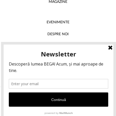
MAGAZINE
EVENIMENTE
DESPRE NOI
INSTAGRAM
FACEBOOK
© 2026 BEGA Timișoara. Toate drepturile rezervate.
GDPR
Contact
Politică cookie-uri (UE)