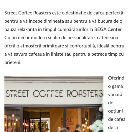
Street Coffee Roasters este o destinație de cafea perfectă
pentru a vă începe dimineața sau pentru a vă bucura de o
pauză relaxantă în timpul cumpărăturilor la BEGA Center.
Cu un decor modern și plin de personalitate, cafeneaua
oferă o atmosferă primitoare și confortabilă, ideală pentru
a vă savura cafeaua în liniște sau pentru a petrece timp cu
prietenii.
Oferind
o gamă
variată
de
opțiuni
de cafea,
de la