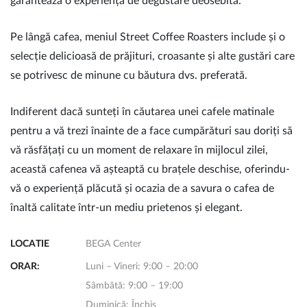
garantează o experiență de degustare deosebită.
Pe lângă cafea, meniul Street Coffee Roasters include și o
selecție delicioasă de prăjituri, croasante și alte gustări care
se potrivesc de minune cu băutura dvs. preferată.
Indiferent dacă sunteți în căutarea unei cafele matinale
pentru a vă trezi înainte de a face cumpărături sau doriți să
vă răsfățați cu un moment de relaxare în mijlocul zilei,
această cafenea vă așteaptă cu brațele deschise, oferindu-
vă o experiență plăcută și ocazia de a savura o cafea de
înaltă calitate într-un mediu prietenos și elegant.
LOCATIE
BEGA Center
ORAR:
Luni – Vineri: 9:00 – 20:00
Sâmbătă: 9:00 – 19:00
Duminică: Închis