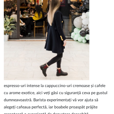
espresso-uri intense la cappuccino-uri cremoase și cafele
cu arome exotice, aici veți găsi cu siguranță ceva pe gustul
dumneavoastră. Barista experimentați vă vor ajuta să
alegeți cafeaua perfectă, iar boabele proaspăt prăjite