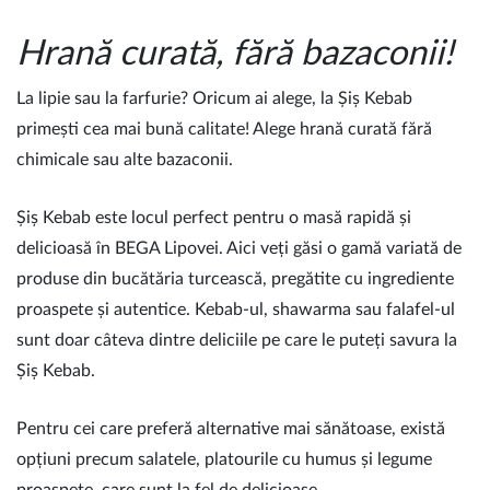
Hrană curată, fără bazaconii!
La lipie sau la farfurie? Oricum ai alege, la Șiș Kebab
primești cea mai bună calitate! Alege hrană curată fără
chimicale sau alte bazaconii.
Șiș Kebab este locul perfect pentru o masă rapidă și
delicioasă în BEGA Lipovei. Aici veți găsi o gamă variată de
produse din bucătăria turcească, pregătite cu ingrediente
proaspete și autentice. Kebab-ul, shawarma sau falafel-ul
sunt doar câteva dintre deliciile pe care le puteți savura la
Șiș Kebab.
Pentru cei care preferă alternative mai sănătoase, există
opțiuni precum salatele, platourile cu humus și legume