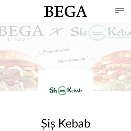
Șiș Kebab