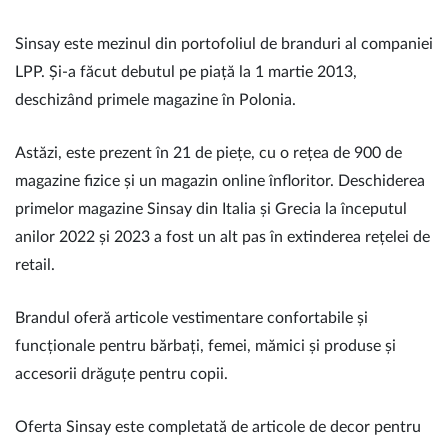
Sinsay este mezinul din portofoliul de branduri al companiei
LPP. Și-a făcut debutul pe piață la 1 martie 2013,
deschizând primele magazine în Polonia.
Astăzi, este prezent în 21 de piețe, cu o rețea de 900 de
magazine fizice și un magazin online înfloritor. Deschiderea
primelor magazine Sinsay din Italia și Grecia la începutul
anilor 2022 și 2023 a fost un alt pas în extinderea rețelei de
retail.
Brandul oferă articole vestimentare confortabile și
funcționale pentru bărbați, femei, mămici și produse și
accesorii drăguțe pentru copii.
Oferta Sinsay este completată de articole de decor pentru