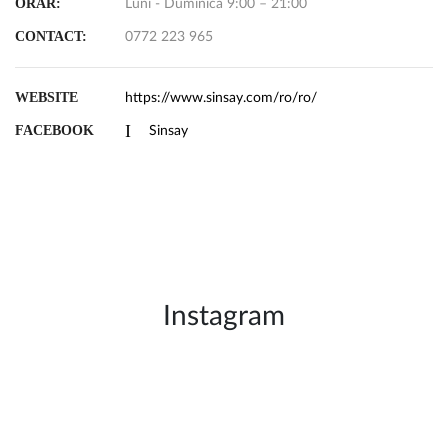
ORAR:
Luni - Duminica 9:00 – 21:00
CONTACT:
0772 223 965
WEBSITE
https://www.sinsay.com/ro/ro/
FACEBOOK
Sinsay
Instagram