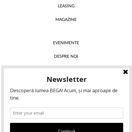
LEASING
MAGAZINE
EVENIMENTE
DESPRE NOI
INSTAGRAM
FACEBOOK
© 2026 BEGA Timișoara. Toate drepturile rezervate.