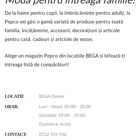
Modă pentru întreaga familie!
De la haine pentru copii, la îmbrăcăminte pentru adulți, la
Pepco vei găsi o gamă variată de produse pentru toată
familia, încățăminte, accesorii, decorațiuni și articole
pentru casă, cadouri și artciole de sezon.
Alege un magazin Pepco din locațiile BEGA și bifează-ți
întreaga listă de cumpărături!
LOCATIE
BEGA Center
ORAR:
Luni - Vineri: 09:00 - 20:00
Sâmbătă: 09:00 - 19:00
Duminică: închis
CONTACT:
0722 574 936