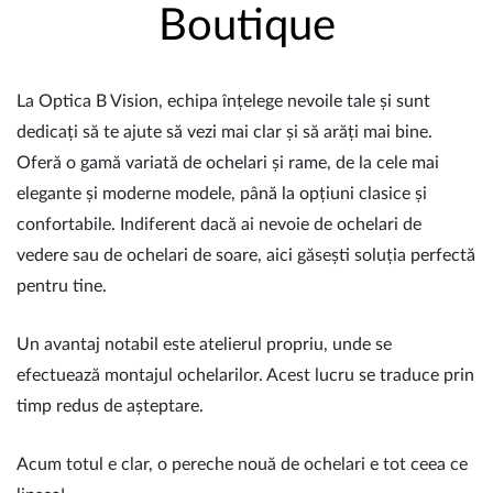
Boutique
La Optica B Vision, echipa înțelege nevoile tale și sunt
dedicați să te ajute să vezi mai clar și să arăți mai bine.
Oferă o gamă variată de ochelari și rame, de la cele mai
elegante și moderne modele, până la opțiuni clasice și
confortabile. Indiferent dacă ai nevoie de ochelari de
vedere sau de ochelari de soare, aici găsești soluția perfectă
pentru tine.
Un avantaj notabil este atelierul propriu, unde se
efectuează montajul ochelarilor. Acest lucru se traduce prin
timp redus de așteptare.
Acum totul e clar, o pereche nouă de ochelari e tot ceea ce