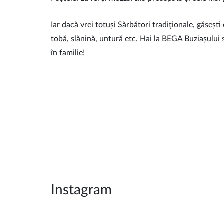
Iar dacă vrei totuși Sărbători tradiționale, găseșt
tobă, slănină, untură etc. Hai la BEGA Buziașului 
în familie!
Instagram