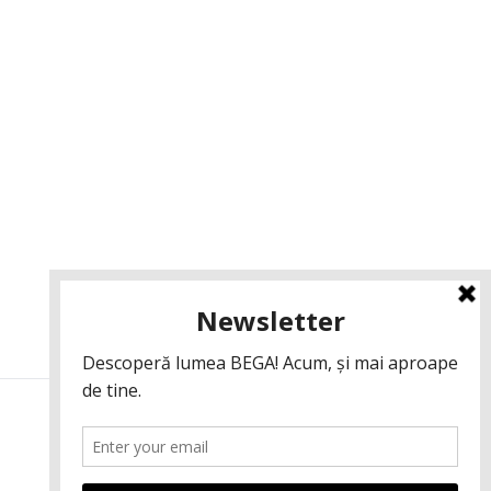
GDPR
Contact