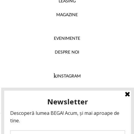
LEASING
MAGAZINE
EVENIMENTE
DESPRE NOI
INSTAGRAM
FACEBOOK
© 2026 BEGA Timișoara. Toate drepturile rezervate.