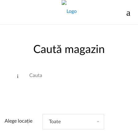
Caută magazin
Alege locație
Toate