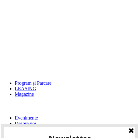
Program și Parcare
LEASING
Magazine
Evenimente
Despre noi