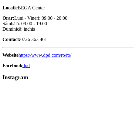
Locatie
BEGA Center
Orar:
Luni - Vineri: 09:00 - 20:00
Sâmbătă: 09:00 - 19:00
Duminică: închis
Contact:
0726 363 461
Website
https://www.dpd.com/ro/ro/
Facebook
dpd
Instagram