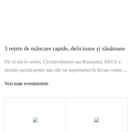
3 rețete de mâncare rapide, delicioase și sănătoase
Fie că stai în centru, Circumvalațiunii sau Buziașului, BEGA a
deschis special pentru tine câte un supermarket în fiecare cartier. ...
Vezi toate evenimentele