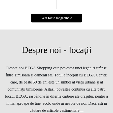
Vezi toate magazinele
Despre noi - locații
Despre noi BEGA Shopping este povestea unei legături strânse
între Timișoara și oamenii săi. Totul a început cu BEGA Center,
care, de peste 50 de ani este un simbol al vieții urbane și al
comunității timișorene. Astăzi, povestea continuă cu alte patru
locații BEGA, răspândite în diferite cartiere ale orașului, pentru a
fi mai aproape de tine, acolo unde ai nevoie de noi. Dacă ești în
căutare de articole vestimentare,...